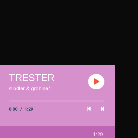
TRESTER
slindlar & grobinaf
0:00
/
1:29
1:29