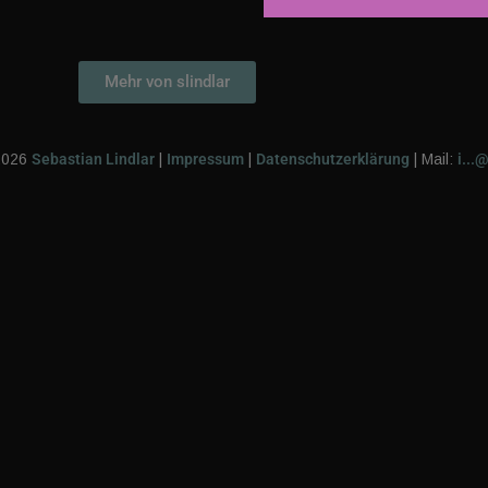
Mehr von slindlar
2026
Sebastian Lindlar
|
Impressum
|
Datenschutzerklärung
|
Mail:
i...