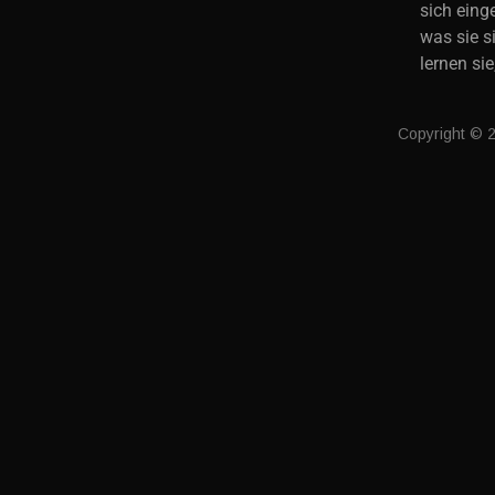
sich eing
was sie s
lernen si
Copyright © 