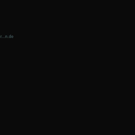
@r...n.de