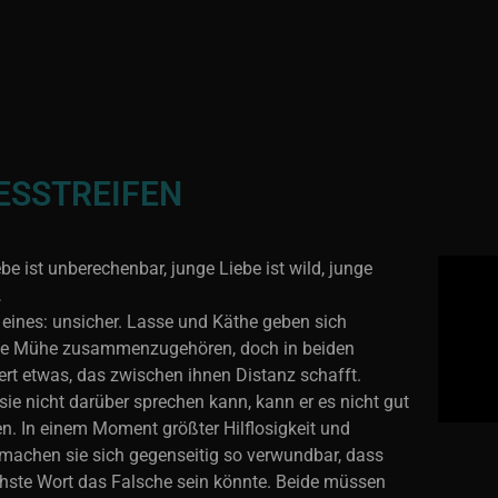
ESSTREIFEN
be ist unberechenbar, junge Liebe ist wild, junge
…
 eines: unsicher. Lasse und Käthe geben sich
ßte Mühe zusammenzugehören, doch in beiden
t etwas, das zwischen ihnen Distanz schafft.
ie nicht darüber sprechen kann, kann er es nicht gut
en. In einem Moment größter Hilflosigkeit und
, machen sie sich gegenseitig so verwundbar, dass
hste Wort das Falsche sein könnte. Beide müssen