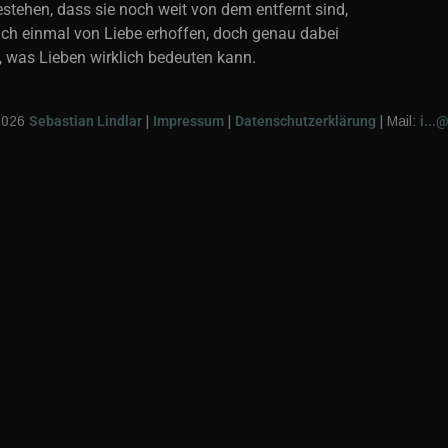
estehen, dass sie noch weit von dem entfernt sind,
ich einmal von Liebe erhoffen, doch genau dabei
e, was Lieben wirklich bedeuten kann.
2026
Sebastian Lindlar
|
Impressum
|
Datenschutzerklärung
|
Mail:
i...