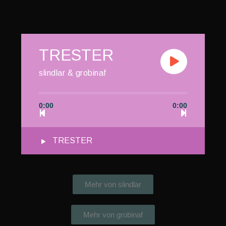
TRESTER
slindlar & grobinaf
0:00
0:00
TRESTER
Mehr von slindlar
Mehr von grobinaf