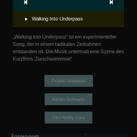
Walking Into Underpass
„Walking Into Underpass“ ist ein experimenteller
Song, der in einem radikalen Zeitrahmen
entstanden ist. Die Musik untermalt eine Szene des
Kurzfilms „Geschwemmsel“
Projekt Webseite
Adrian Schwartz
Clim’Ability Care