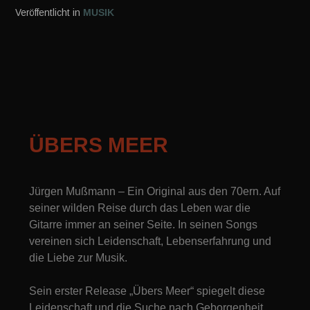
Veröffentlicht in
MUSIK
ÜBERS MEER
Jürgen Mußmann – Ein Original aus den 70ern. Auf
seiner wilden Reise durch das Leben war die
Gitarre immer an seiner Seite. In seinen Songs
vereinen sich Leidenschaft, Lebenserfahrung und
die Liebe zur Musik.
Sein erster Release „Übers Meer“ spiegelt diese
Leidenschaft und die Suche nach Geborgenheit