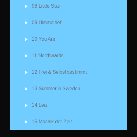
08 Little Star
09 Himmeltief
10 You Are
11 Northwards
12 Frei & Selbstbestimmt
13 Summer in Sweden
14 Lea
15 Mosaik der Zeit