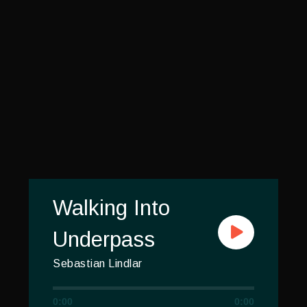
Walking Into
Underpass
Sebastian Lindlar
0:00
0:00