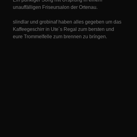
unauffälligen Friseursalon der Ortenau.
slindlar und grobinaf haben alles gegeben um das
Kaffeegeschirr in Ute´s Regal zum bersten und
eure Trommelfelle zum brennen zu bríngen.