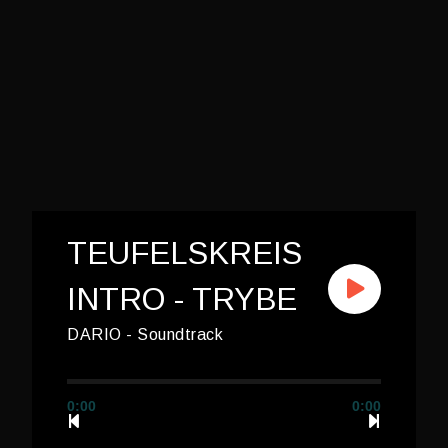
TEUFELSKREIS
INTRO - TRYBE
DARIO - Soundtrack
0:00
0:00