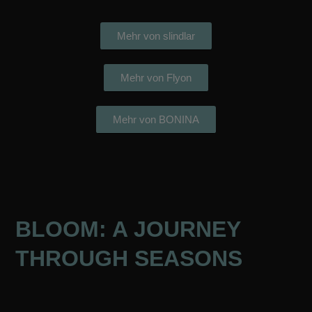
Mehr von slindlar
Mehr von Flyon
Mehr von BONINA
BLOOM: A JOURNEY
THROUGH SEASONS