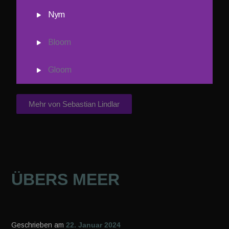
Nym
Bloom
Gloom
Mehr von Sebastian Lindlar
ÜBERS MEER
Geschrieben am
22. Januar 2024