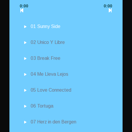
0:00
0:00
01 Sunny Side
02 Unico Y Libre
03 Break Free
04 Me Lleva Lejos
05 Love Connected
06 Tortuga
07 Herz in den Bergen