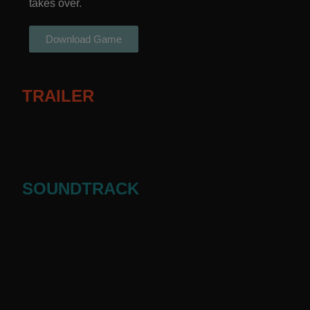
takes over.
Download Game
TRAILER
SOUNDTRACK