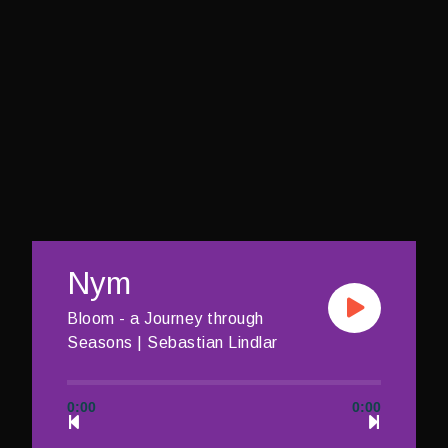
Nym
Bloom - a Journey through
Seasons | Sebastian Lindlar
0:00
0:00