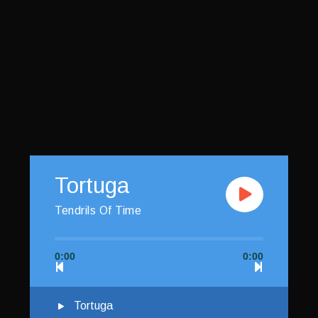
Tortuga
Tendrils Of Time
0:00
0:00
Tortuga