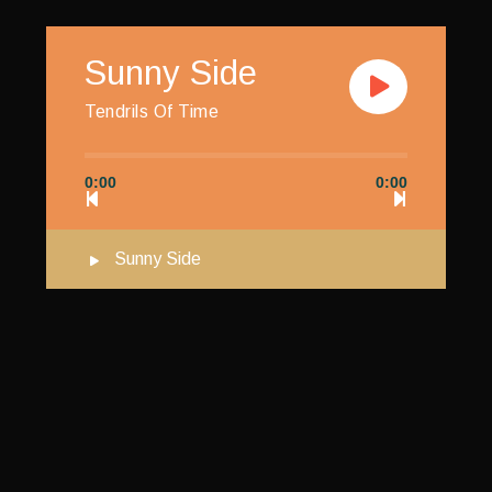
Sunny Side
Tendrils Of Time
0:00
0:00
Sunny Side