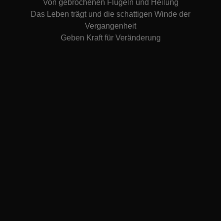
Von gebrochenen Flügeln und Heilung
Das Leben trägt und die schattigen Winde der
Vergangenheit
Geben Kraft für Veränderung